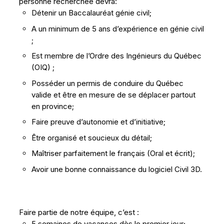
personne recherchée devra:
Détenir un Baccalauréat génie civil;
A un minimum de 5 ans d’expérience en génie civil
;
Est membre de l’Ordre des Ingénieurs du Québec
(OIQ) ;
Posséder un permis de conduire du Québec
valide et être en mesure de se déplacer partout
en province;
Faire preuve d’autonomie et d’initiative;
Être organisé et soucieux du détail;
Maîtriser parfaitement le français (Oral et écrit);
Avoir une bonne connaissance du logiciel Civil 3D.
Faire partie de notre équipe, c’est :
5 semaines de vacances dès le premier jour;