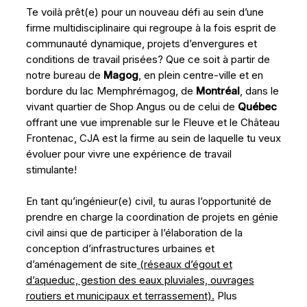
Te voilà prêt(e) pour un nouveau défi au sein d’une
firme multidisciplinaire qui regroupe à la fois esprit de
communauté dynamique, projets d’envergures et
conditions de travail prisées? Que ce soit à partir de
notre bureau de
Magog
, en plein centre-ville et en
bordure du lac Memphrémagog, de
Montréal
, dans le
vivant quartier de Shop Angus ou de celui de
Québec
offrant une vue imprenable sur le Fleuve et le Château
Frontenac, CJA est la firme au sein de laquelle tu veux
évoluer pour vivre une expérience de travail
stimulante!
En tant qu’ingénieur(e) civil, tu auras l’opportunité de
prendre en charge la coordination de projets en génie
civil ainsi que de participer à l’élaboration de la
conception d’infrastructures urbaines et
d’aménagement de si
te
(réseaux d’égout et
d’aqueduc, gestion des eaux pluviales, ouvrages
routiers et municipaux et terrassement).
Plus