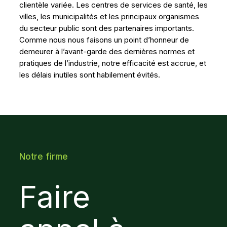
clientèle variée. Les centres de services de santé, les
villes, les municipalités et les principaux organismes
du secteur public sont des partenaires importants.
Comme nous nous faisons un point d’honneur de
demeurer à l’avant-garde des dernières normes et
pratiques de l’industrie, notre efficacité est accrue, et
les délais inutiles sont habilement évités.
Notre firme
Faire