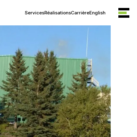
Services
Réalisations
Carrière
English