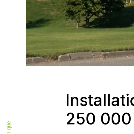
Installat
250
000