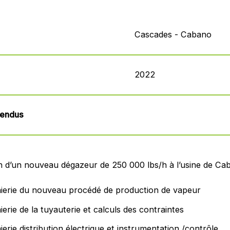
Cascades - Cabano
2022
rendus
on d’un nouveau dégazeur de 250 000 lbs/h à l’usine de Ca
ierie du nouveau procédé de production de vapeur
ierie de la tuyauterie et calculs des contraintes
ierie distribution électrique et instrumentation /contrôle.