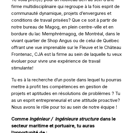
firme multidisciplinaire qui regroupe à la fois esprit de
communauté dynamique, projets d’envergures et
conditions de travail prisées? Que ce soit à partir de
notre bureau de Magog, en plein centre-ville et en
bordure du lac Memphrémagog, de Montréal, dans le
vivant quartier de Shop Angus ou de celui de Québec
offrant une vue imprenable sur le Fleuve et le Château
Frontenac, CJA est la firme au sein de laquelle tu veux
évoluer pour vivre une expérience de travail
stimulante!
Tu es à la recherche d’un poste dans lequel tu pourras
mettre à profit tes compétences en gestion de
projets et aptitudes en résolutions de problèmes ? Tu
as un esprit entrepreneurial et une attitude proactive?
Nous avons le rôle pour toi au sein de notre équipe !
Comme
Ingénieur / Ingénieure structure
dans le
secteur maritime et portuaire, tu auras
l’opportunité de :